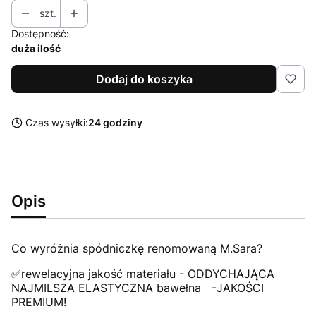
szt.
Dostępność:
duża ilość
Dodaj do koszyka
Czas wysyłki:
24 godziny
Opis
Co wyróżnia spódniczkę renomowaną M.Sara?
✅rewelacyjna jakość materiału - ODDYCHAJĄCA
NAJMILSZA ELASTYCZNA bawełna -JAKOŚCI
PREMIUM!