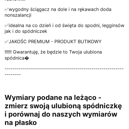
✅wygodny ściągacz na dole i na rękawach doda
nonszalancji
✅idealna na co dzień i od święta do spodni, legginsów
jak i do spódniczek
✅JAKOŚC PREMIUM - PRODUKT BUTIKOWY
!!!!!! Gwarantuję, że będzie to Twoja ulubiona
spódnica�
-----------------------------------------------------------
--------
Wymiary podane na leżąco -
zmierz swoją ulubioną spódniczkę
i porównaj do naszych wymiarów
na płasko