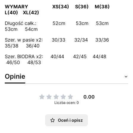
WYMARY
XS(34) S(36) M(38)
L(40) XL(42)
Długość całk.: 52cm 53cm 53cm
53cm 54cm
Szer. w pasie x2: 30/33 32/34 33/36
35/38 36/40
Szer. BIODRA x2: 40/44 42/45 44/48
46/50 48/53
Opinie
0.00
Liczba ocen: 0
Oceń i opisz