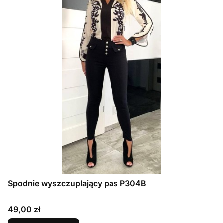
Spodnie wyszczuplający pas P304B
Cena
49,00 zł