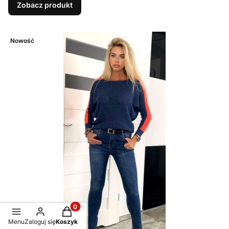
Zobacz produkt
Nowość
Produkty w koszyku: 0. Zobacz szczegóły
Menu
Zaloguj się
Koszyk