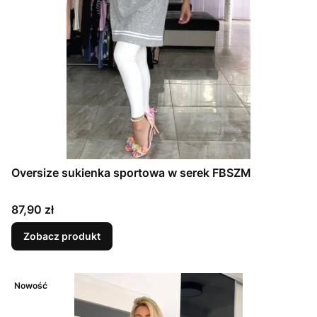
Oversize sukienka sportowa w serek FBSZM
Cena
87,90 zł
Zobacz produkt
Nowość