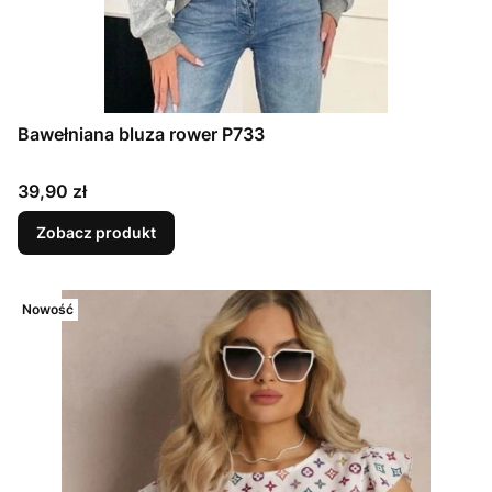
Bawełniana bluza rower P733
Cena
39,90 zł
Zobacz produkt
Nowość