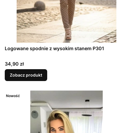
Logowane spodnie z wysokim stanem P301
Cena
34,90 zł
Zobacz produkt
Nowość