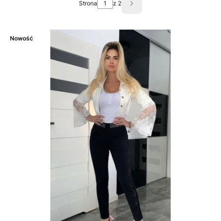
Strona
z 2
Następne produkty
Nowość