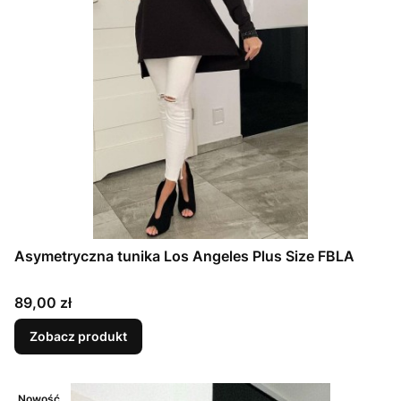
Asymetryczna tunika Los Angeles Plus Size FBLA
Cena
89,00 zł
Zobacz produkt
Nowość