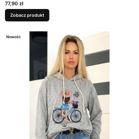
Cena
77,90 zł
Zobacz produkt
Nowość