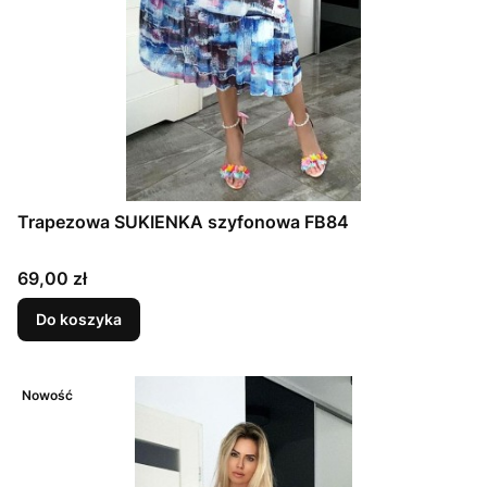
Trapezowa SUKIENKA szyfonowa FB84
Cena
69,00 zł
Do koszyka
Nowość