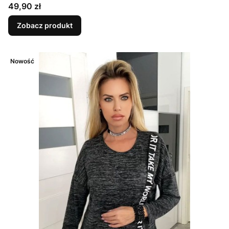
Cena
49,90 zł
Zobacz produkt
Nowość