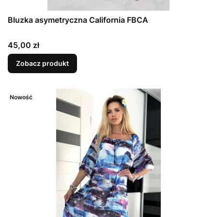
Bluzka asymetryczna California FBCA
Cena
45,00 zł
Zobacz produkt
Nowość