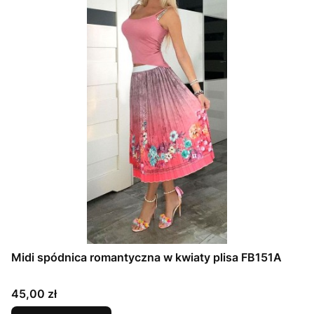
Midi spódnica romantyczna w kwiaty plisa FB151A
Cena
45,00 zł