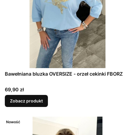
Bawełniana bluzka OVERSIZE - orzeł cekinki FBORZ
Cena
69,90 zł
Zobacz produkt
Nowość