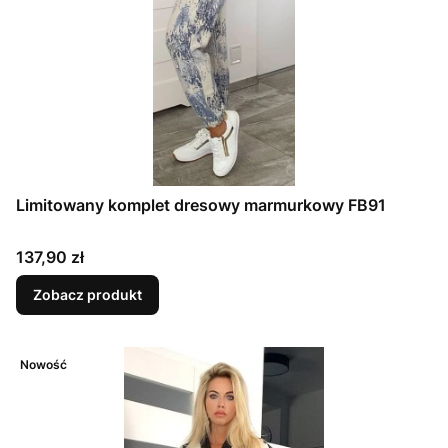
Limitowany komplet dresowy marmurkowy FB91
Cena
137,90 zł
Zobacz produkt
Nowość