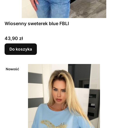
Wiosenny sweterek blue FBLI
Cena
43,90 zł
Do koszyka
Nowość