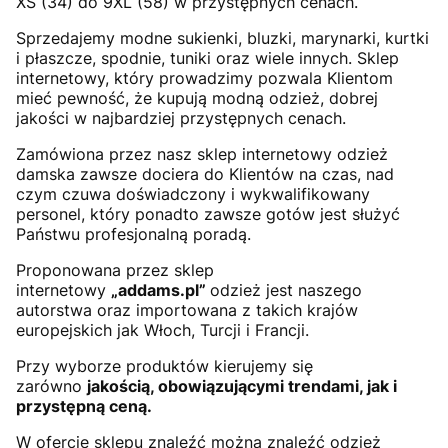
XS (34) do 9XL (58) w przystępnych cenach.
Sprzedajemy modne sukienki, bluzki, marynarki, kurtki
i płaszcze, spodnie, tuniki oraz wiele innych. Sklep
internetowy, który prowadzimy pozwala Klientom
mieć pewność, że kupują modną odzież, dobrej
jakości w najbardziej przystępnych cenach.
Zamówiona przez nasz sklep internetowy odzież
damska zawsze dociera do Klientów na czas, nad
czym czuwa doświadczony i wykwalifikowany
personel, który ponadto zawsze gotów jest służyć
Państwu profesjonalną poradą.
Proponowana przez sklep
internetowy
„addams.pl”
odzież jest naszego
autorstwa oraz importowana z takich krajów
europejskich jak Włoch, Turcji i Francji.
Przy wyborze produktów kierujemy się
zarówno
jakością, obowiązującymi trendami, jak i
przystępną ceną.
W ofercie sklepu znaleźć można znaleźć odzież