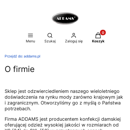
Produkty w koszy
Otwórz wyszukiwarkę
Menu
Szukaj
Zaloguj się
Koszyk
Przejdź do:
addams.pl
O firmie
Sklep jest odzwierciedleniem naszego wieloletniego
doświadczenia na rynku mody zarówno krajowym jak
i zagranicznym. Otworzyliśmy go z myślą o Państwa
potrzebach.
Firma ADDAMS jest producentem konfekcji damskiej
oferującej odzież wysokiej jakości w rozmiarach od