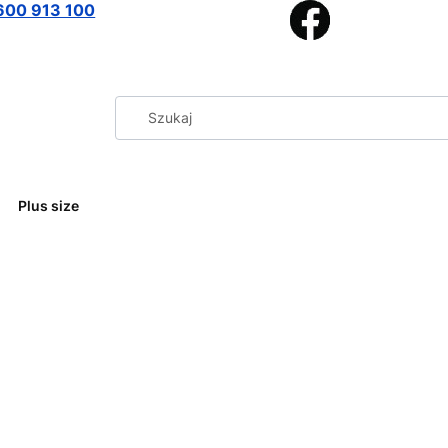
600 913 100
Plus size