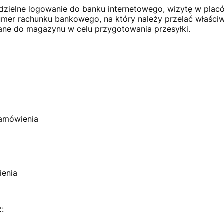
odzielne logowanie do banku internetowego, wizytę w pla
mer rachunku bankowego, na który należy przelać właściw
ne do magazynu w celu przygotowania przesyłki.
zamówienia
ienia
z: