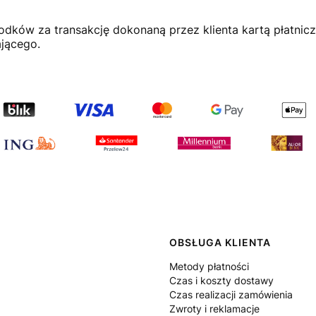
dków za transakcję dokonaną przez klienta kartą płatnic
jącego.
 w stopce
OBSŁUGA KLIENTA
Metody płatności
Czas i koszty dostawy
Czas realizacji zamówienia
Zwroty i reklamacje