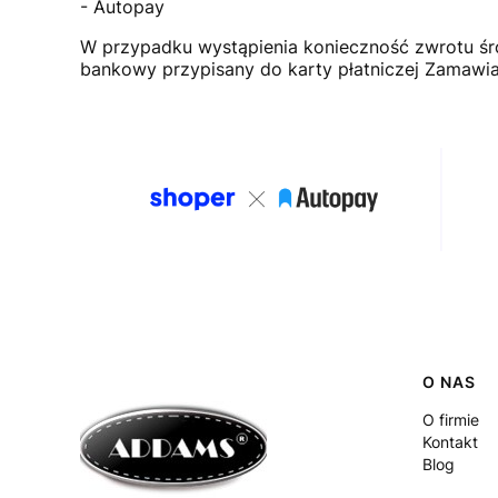
- Autopay
W przypadku wystąpienia konieczność zwrotu śro
bankowy przypisany do karty płatniczej Zamawia
Linki
O NAS
O firmie
Kontakt
Blog