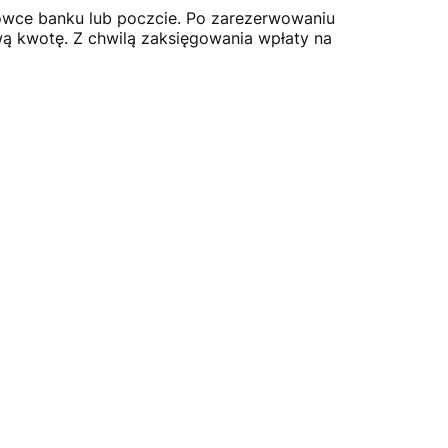
cówce banku lub poczcie. Po zarezerwowaniu
ą kwotę. Z chwilą zaksięgowania wpłaty na