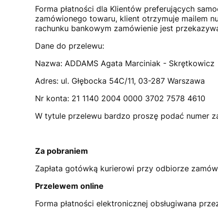
Forma płatności dla Klientów preferujących sam
zamówionego towaru, klient otrzymuje mailem nu
rachunku bankowym zamówienie jest przekazywa
Dane do przelewu:
Nazwa: ADDAMS Agata Marciniak - Skrętkowicz
Adres: ul. Głębocka 54C/11, 03-287 Warszawa
Nr konta: 21 1140 2004 0000 3702 7578 4610
W tytule przelewu bardzo proszę podać numer 
Za pobraniem
Zapłata gotówką kurierowi przy odbiorze zamów
Przelewem online
Forma płatności elektronicznej obsługiwana prze