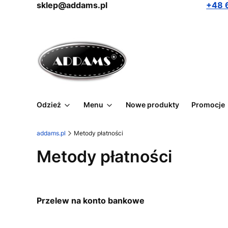
sklep@addams.pl
+48 
Odzież
Menu
Nowe produkty
Promocje
addams.pl
Metody płatności
Metody płatności
Przelew na konto bankowe