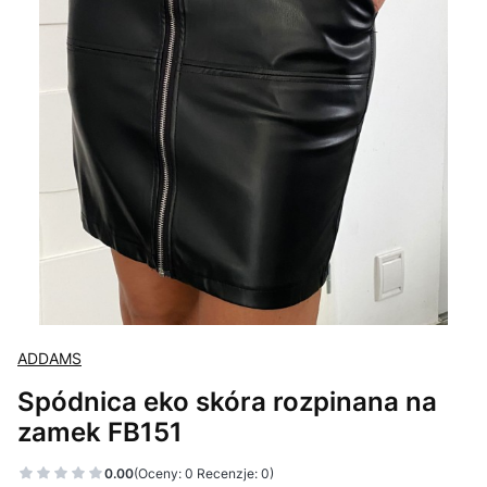
ADDAMS
Spódnica eko skóra rozpinana na
zamek FB151
0.00
(Oceny: 0 Recenzje: 0)