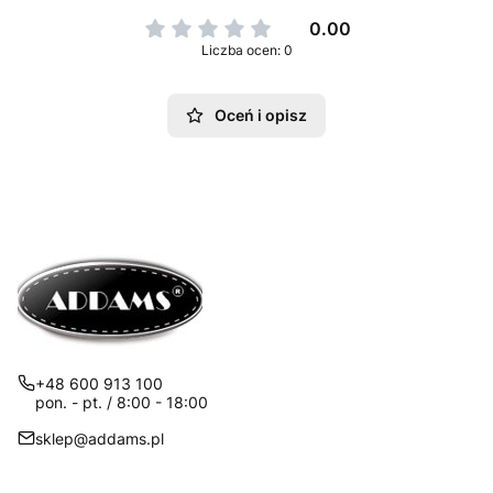
0.00
Liczba ocen: 0
Oceń i opisz
+48 600 913 100
pon. - pt. / 8:00 - 18:00
sklep@addams.pl