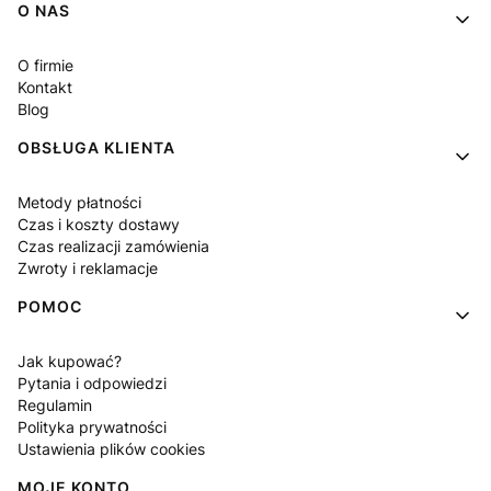
Linki w stopce
O NAS
O firmie
Kontakt
Blog
OBSŁUGA KLIENTA
Metody płatności
Czas i koszty dostawy
Czas realizacji zamówienia
Zwroty i reklamacje
POMOC
Jak kupować?
Pytania i odpowiedzi
Regulamin
Polityka prywatności
Ustawienia plików cookies
MOJE KONTO