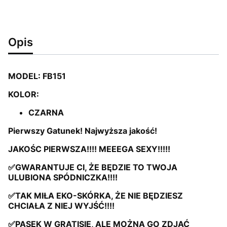
Opis
MODEL: FB151
KOLOR:
CZARNA
Pierwszy Gatunek! Najwyższa jakość!
JAKOŚC PIERWSZA!!!! MEEEGA SEXY!!!!!
✅GWARANTUJE CI, ŻE BĘDZIE TO TWOJA
ULUBIONA SPÓDNICZKA!!!!
✅TAK MIŁA EKO-SKÓRKA, ŻE NIE BĘDZIESZ
CHCIAŁA Z NIEJ WYJŚĆ!!!!
✅PASEK W GRATISIE, ALE MOŻNA GO ZDJĄĆ