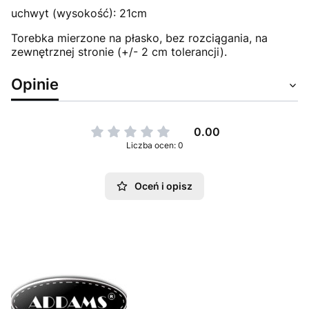
uchwyt (wysokość): 21cm
Torebka mierzone na płasko, bez rozciągania, na
zewnętrznej stronie (+/- 2 cm tolerancji).
Opinie
0.00
Liczba ocen: 0
Oceń i opisz