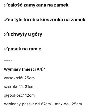
✅całość zamykana na zamek
✅na tyle torebki kieszonka na zamek
✅uchwyty u góry
✅pasek na ramię
----
Wymiary (mieści A4):
wysokość: 25cm
szerokość: 31cm
głębokość: 12cm
odpinany pasek: od 67cm - max do 125cm