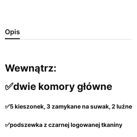
Opis
Wewnątrz:
✅dwie komory główne
✅5 kieszonek, 3 zamykane na suwak, 2 luźne
✅podszewka z czarnej logowanej tkaniny