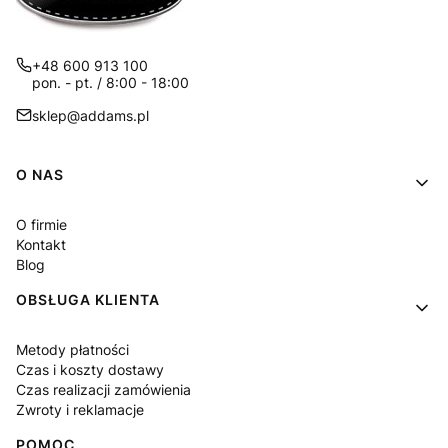
+48 600 913 100
pon. - pt. / 8:00 - 18:00
sklep@addams.pl
Linki w stopce
O NAS
O firmie
Kontakt
Blog
OBSŁUGA KLIENTA
Metody płatności
Czas i koszty dostawy
Czas realizacji zamówienia
Zwroty i reklamacje
POMOC