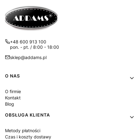
+48 600 913 100
pon. - pt. / 8:00 - 18:00
sklep@addams.pl
Linki w stopce
O NAS
O firmie
Kontakt
Blog
OBSŁUGA KLIENTA
Metody płatności
Czas i koszty dostawy