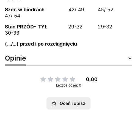
Szer. w biodrach
42/ 49 45/ 52
47/ 54
Stan PRZÓD- TYŁ
29-32 29-32
30-33
(…/…) przed i po rozciągnięciu
Opinie
0.00
Liczba ocen: 0
Oceń i opisz