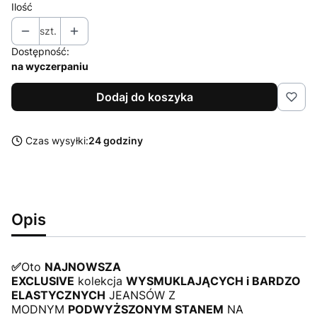
Ilość
szt.
Dostępność:
na wyczerpaniu
Dodaj do koszyka
Czas wysyłki:
24 godziny
Opis
✅
Oto
NAJNOWSZA
EXCLUSIVE
kolekcja
WYSMUKLAJĄCYCH i BARDZO
ELASTYCZNYCH
JEANSÓW Z
MODNYM
PODWYŻSZONYM STANEM
NA