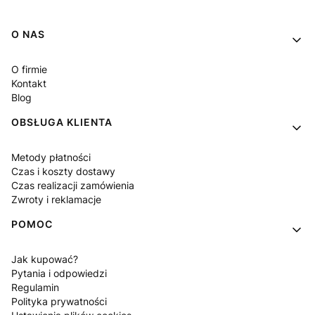
Linki w stopce
O NAS
O firmie
Kontakt
Blog
OBSŁUGA KLIENTA
Metody płatności
Czas i koszty dostawy
Czas realizacji zamówienia
Zwroty i reklamacje
POMOC
Jak kupować?
Pytania i odpowiedzi
Regulamin
Polityka prywatności