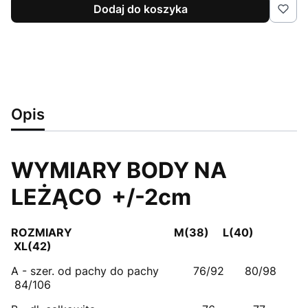
Dodaj do koszyka
Opis
WYMIARY BODY NA
LEŻĄCO +/-2cm
ROZMIARY M(38) L(40)
XL(42)
A - szer. od pachy do pachy 76/92 80/98
84/106