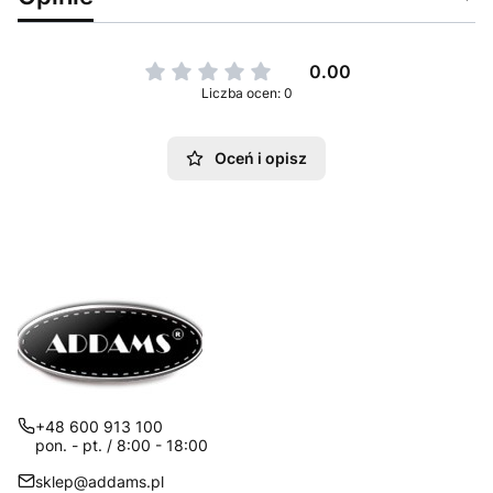
0.00
Liczba ocen: 0
Oceń i opisz
+48 600 913 100
pon. - pt. / 8:00 - 18:00
sklep@addams.pl