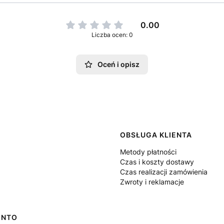
0.00
Liczba ocen: 0
Oceń i opisz
 w stopce
OBSŁUGA KLIENTA
Metody płatności
Czas i koszty dostawy
Czas realizacji zamówienia
Zwroty i reklamacje
ONTO