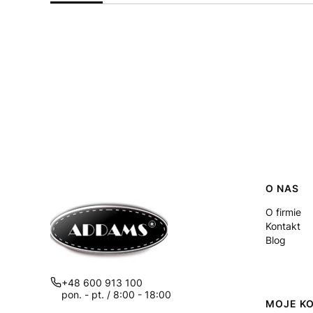
Linki
O NAS
O firmie
Kontakt
Blog
+48 600 913 100
pon. - pt. / 8:00 - 18:00
MOJE K