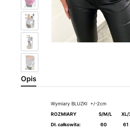
Opis
Wymiary BLUZKI +/-2cm
ROZMIARY S/M/L XL/2
Dł. całkowita: 60 61