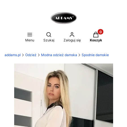
Produkty w koszy
Otwórz wyszukiwarkę
Menu
Szukaj
Zaloguj się
Koszyk
addams.pl
Odzież
Modna odzież damska
Spodnie damskie