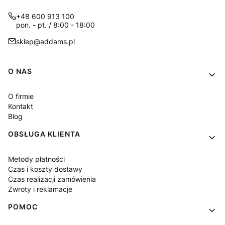
+48 600 913 100
pon. - pt. / 8:00 - 18:00
sklep@addams.pl
Linki w stopce
O NAS
O firmie
Kontakt
Blog
OBSŁUGA KLIENTA
Metody płatności
Czas i koszty dostawy
Czas realizacji zamówienia
Zwroty i reklamacje
POMOC