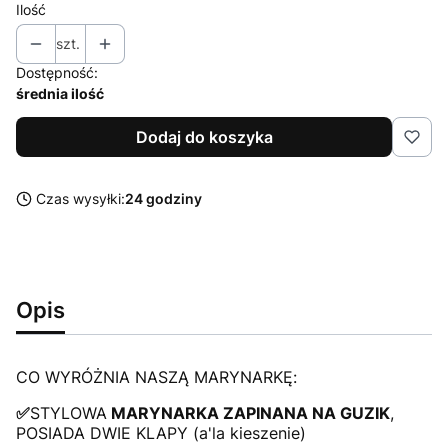
Ilość
szt.
Dostępność:
średnia ilość
Dodaj do koszyka
Czas wysyłki:
24 godziny
Opis
CO WYRÓŻNIA NASZĄ MARYNARKĘ:
✅
STYLOWA
MARYNARKA ZAPINANA NA GUZIK
,
POSIADA DWIE KLAPY (a'la kieszenie)