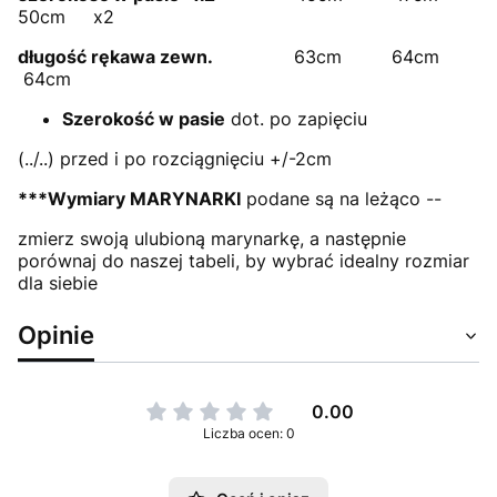
50cm x2
długość rękawa zewn.
63cm 64cm
64cm
Szerokość w pasie
dot. po zapięciu
(../..) przed i po rozciągnięciu +/-2cm
***Wymiary MARYNARKI
podane są na leżąco --
zmierz swoją ulubioną marynarkę, a następnie
porównaj do naszej tabeli, by wybrać idealny rozmiar
dla siebie
Opinie
0.00
Liczba ocen: 0