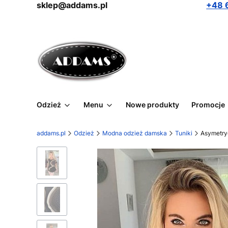
sklep@addams.pl
+48 
Odzież
Menu
Nowe produkty
Promocje
addams.pl
Odzież
Modna odzież damska
Tuniki
Asymetry