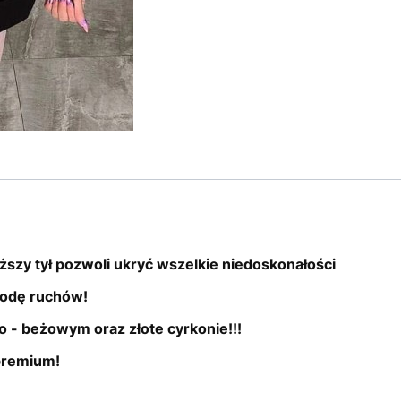
ższy tył pozwoli ukryć wszelkie niedoskonałości
bodę ruchów!
o - beżowym oraz złote cyrkonie!!!
premium!