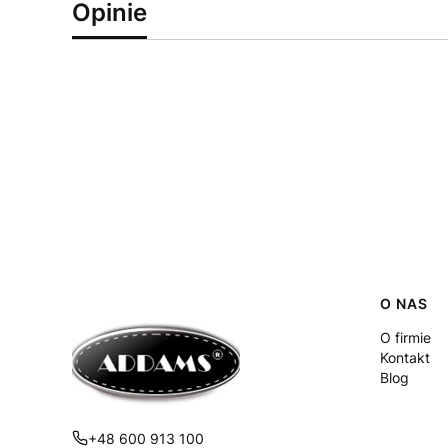
Opinie
Linki
O NAS
O firmie
Kontakt
Blog
+48 600 913 100