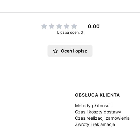
0.00
Liczba ocen: 0
Oceń i opisz
 w stopce
OBSŁUGA KLIENTA
Metody płatności
Czas i koszty dostawy
Czas realizacji zamówienia
Zwroty i reklamacje