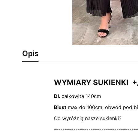
Opis
WYMIARY SUKIENKI +
Dł.
całkowita 140cm
Biust
max do 100cm, obwód pod b
Co wyróżnią nasze sukienki?
---------------------------------------