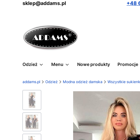
sklep@addams.pl
+48 
Odzież
Menu
Nowe produkty
Promocje
addams.pl
Odzież
Modna odzież damska
Wszystkie sukienk