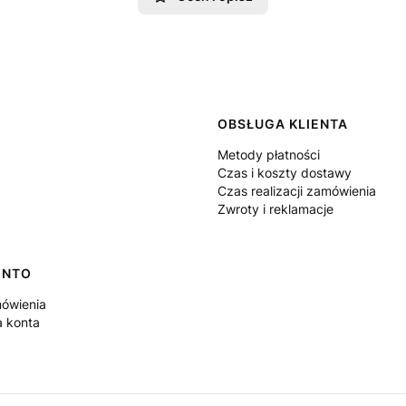
 w stopce
OBSŁUGA KLIENTA
Metody płatności
Czas i koszty dostawy
Czas realizacji zamówienia
Zwroty i reklamacje
ONTO
ówienia
a konta