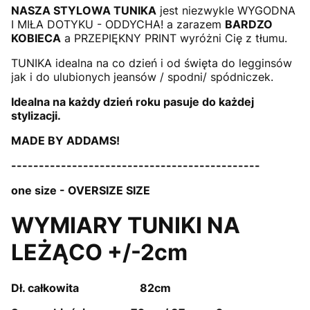
NASZA STYLOWA TUNIKA
jest niezwykle WYGODNA
I MIŁA DOTYKU - ODDYCHA! a zarazem
BARDZO
KOBIECA
a PRZEPIĘKNY PRINT wyróżni Cię z tłumu.
TUNIKA idealna na co dzień i od święta do legginsów
jak i do ulubionych jeansów / spodni/ spódniczek.
Idealna na każdy dzień roku pasuje do każdej
stylizacji.
MADE BY ADDAMS!
---------------------------------------------
one size - OVERSIZE SIZE
WYMIARY TUNIKI NA
LEŻĄCO +/-2cm
Dł. całkowita 82cm