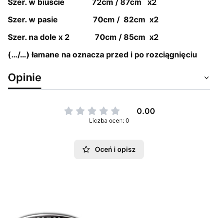
Szer. w biuście 72cm / 87cm x2
Szer. w pasie 70cm / 82cm x2
Szer. na dole x 2 70cm / 85cm x2
(…/…) łamane na oznacza przed i po rozciągnięciu
Opinie
0.00
Liczba ocen: 0
Oceń i opisz