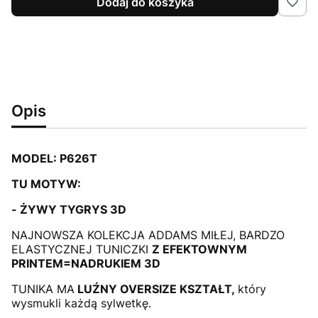
Dodaj do koszyka
Opis
MODEL: P626T
TU MOTYW:
- ŻYWY TYGRYS 3D
NAJNOWSZA KOLEKCJA ADDAMS MIŁEJ, BARDZO
ELASTYCZNEJ TUNICZKI
Z EFEKTOWNYM
PRINTEM=NADRUKIEM 3D
TUNIKA MA
LUŹNY OVERSIZE KSZTAŁT,
który
wysmukli każdą sylwetkę.