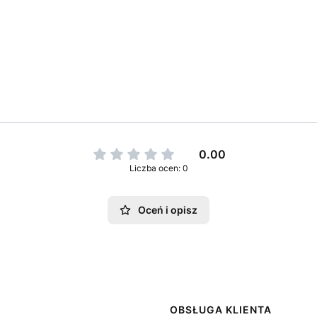
0.00
Liczba ocen: 0
Oceń i opisz
 w stopce
OBSŁUGA KLIENTA