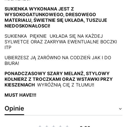
SUKIENKA WYKONANA JEST Z
WYSOKOGATUNKOWEGO, DRESOWEGO
MATERIAŁU, ŚWIETNIE SIĘ UKŁADA, TUSZUJE
NIEDOSKONAŁOSCI!
SUKIENKA PIĘKNIE UKŁADA SIĘ NA KAŻDEJ
SYLWETCE ORAZ ZAKRYWA EWENTUALNE BOCZKI
ITP
UBIERZESZ JĄ ZARÓWNO NA CODZIEŃ JAK I DO
BIURA!
PONADCZASOWY SZARY MELANŻ, STYLOWY
KOŁNIERZ Z TROCZKAMI ORAZ WSTAWKI PRZY
KIESZENIACH
WYRÓŻNIĄ CIĘ Z TŁUMU!!
MUST HAVE!!!
Opinie