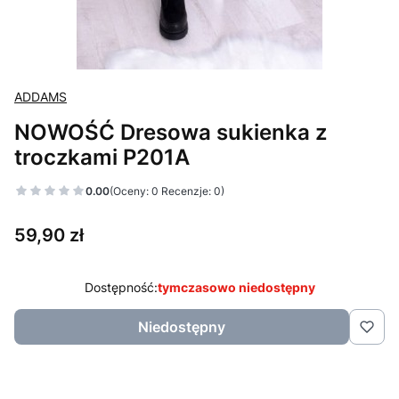
ADDAMS
NOWOŚĆ Dresowa sukienka z
troczkami P201A
0.00
(Oceny: 0 Recenzje: 0)
Cena
59,90 zł
Dostępność:
tymczasowo niedostępny
Niedostępny