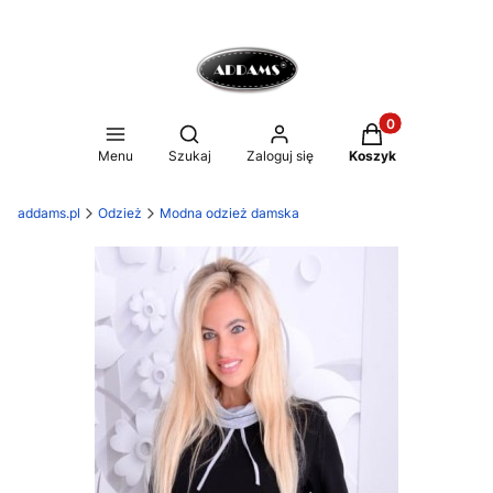
Produkty w koszy
Otwórz wyszukiwarkę
Menu
Szukaj
Zaloguj się
Koszyk
addams.pl
Odzież
Modna odzież damska