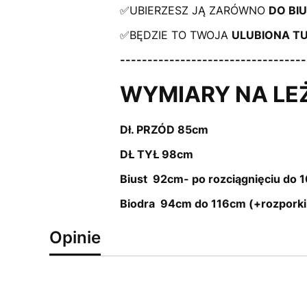
✅UBIERZESZ JĄ ZARÓWNO
DO BIU
✅BĘDZIE TO TWOJA
ULUBIONA TU
----------------------------------
WYMIARY NA LE
Dł. PRZÓD 85cm
DŁ TYŁ 98cm
Biust 92cm- po rozciągnięciu do 
Biodra 94cm do 116cm (+rozporki
Opinie