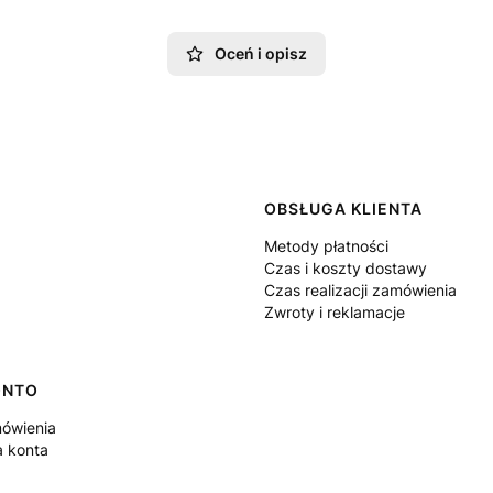
Oceń i opisz
 w stopce
OBSŁUGA KLIENTA
Metody płatności
Czas i koszty dostawy
Czas realizacji zamówienia
Zwroty i reklamacje
ONTO
ówienia
a konta