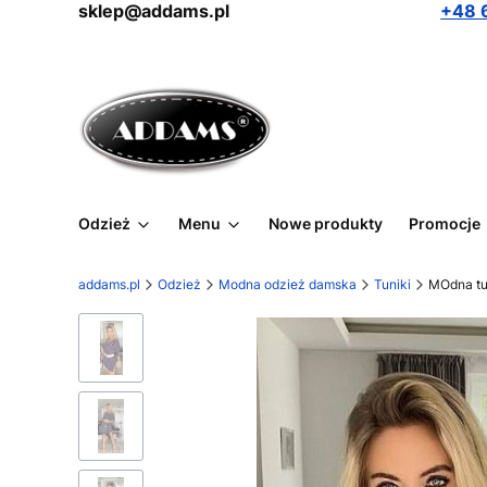
sklep@addams.pl
+48 
Odzież
Menu
Nowe produkty
Promocje
addams.pl
Odzież
Modna odzież damska
Tuniki
MOdna tu