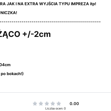
RA JAK I NA EXTRA WYJŚCIA TYPU IMPREZA itp!
NICZKA!
---------------------------------------------------
ŻĄCO +/-2cm
104cm
 po bokach!)
0.00
Liczba ocen: 0