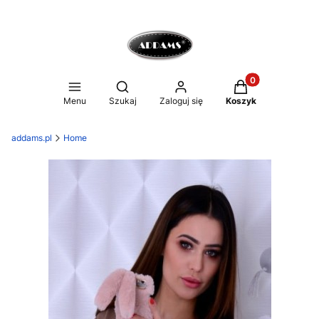
Produkty w koszy
Otwórz wyszukiwarkę
Menu
Szukaj
Zaloguj się
Koszyk
addams.pl
Home