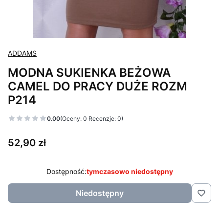
ADDAMS
MODNA SUKIENKA BEŻOWA
CAMEL DO PRACY DUŻE ROZM
P214
0.00
(Oceny: 0 Recenzje: 0)
Cena
52,90 zł
Dostępność:
tymczasowo niedostępny
Niedostępny