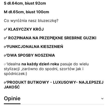
S dł.64cm, biust 92cm
M dł.65cm, biust 100cm
Co wyróżnia nasz bluzeczkę?
✅ KLASYCZKY KRÓJ
✅ ROZPINANA NA PRZEPIĘKNE SREBRNE GUZIKI
✅FUNKCJONALNA KIESZENIEŃ
✅DWA SPOSBY NOSZENIA
✅Idealna
na każdy dzień roku
pasuje do wielu
stylizacji ,zarówno do spodni, szortów jak i
spódniczek:)
✅PRODUKT BUTIKOWY - LUXUSOWY- NAJLEPSZEJ
JAKOŚĆ
Opinie