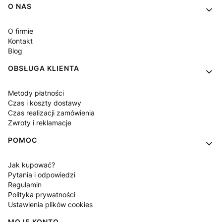
Linki w stopce
O NAS
O firmie
Kontakt
Blog
OBSŁUGA KLIENTA
Metody płatności
Czas i koszty dostawy
Czas realizacji zamówienia
Zwroty i reklamacje
POMOC
Jak kupować?
Pytania i odpowiedzi
Regulamin
Polityka prywatności
Ustawienia plików cookies
MOJE KONTO