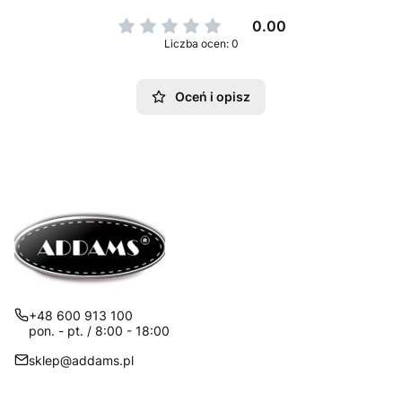
0.00
Liczba ocen: 0
Oceń i opisz
+48 600 913 100
pon. - pt. / 8:00 - 18:00
sklep@addams.pl