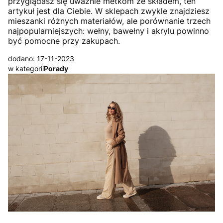
przyglądasz się uważnie metkom ze składem, ten
artykuł jest dla Ciebie. W sklepach zwykle znajdziesz
mieszanki różnych materiałów, ale porównanie trzech
najpopularniejszych: wełny, bawełny i akrylu powinno
być pomocne przy zakupach.
dodano: 17-11-2023
w kategorii
Porady