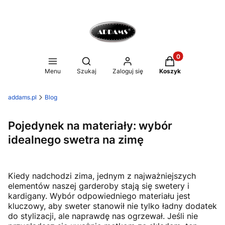
Produkty w koszy
Otwórz wyszukiwarkę
Menu
Szukaj
Zaloguj się
Koszyk
addams.pl
Blog
Pojedynek na materiały: wybór
idealnego swetra na zimę
Kiedy nadchodzi zima, jednym z najważniejszych
elementów naszej garderoby stają się swetery i
kardigany. Wybór odpowiedniego materiału jest
kluczowy, aby sweter stanowił nie tylko ładny dodatek
do stylizacji, ale naprawdę nas ogrzewał. Jeśli nie