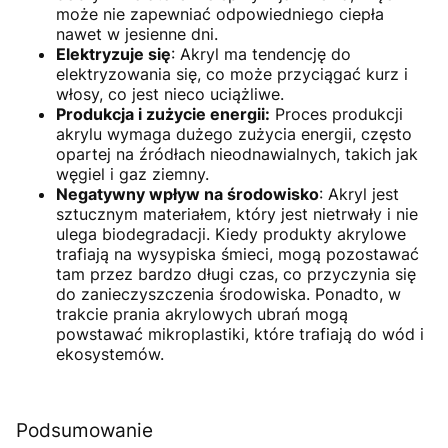
może nie zapewniać odpowiedniego ciepła
nawet w jesienne dni.
Elektryzuje się
: Akryl ma tendencję do
elektryzowania się, co może przyciągać kurz i
włosy, co jest nieco uciążliwe.
Produkcja i zużycie energii:
Proces produkcji
akrylu wymaga dużego zużycia energii, często
opartej na źródłach nieodnawialnych, takich jak
węgiel i gaz ziemny.
Negatywny wpływ na środowisko
: Akryl jest
sztucznym materiałem, który jest nietrwały i nie
ulega biodegradacji. Kiedy produkty akrylowe
trafiają na wysypiska śmieci, mogą pozostawać
tam przez bardzo długi czas, co przyczynia się
do zanieczyszczenia środowiska. Ponadto, w
trakcie prania akrylowych ubrań mogą
powstawać mikroplastiki, które trafiają do wód i
ekosystemów.
Podsumowanie