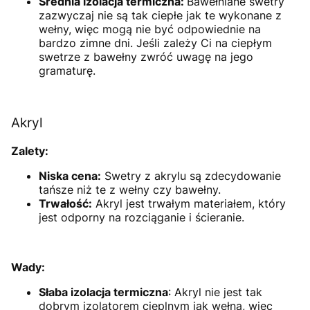
Średnia izolacja termiczna:
Bawełniane swetry
zazwyczaj nie są tak ciepłe jak te wykonane z
wełny, więc mogą nie być odpowiednie na
bardzo zimne dni. Jeśli zależy Ci na ciepłym
swetrze z bawełny zwróć uwagę na jego
gramaturę.
Akryl
Zalety:
Niska cena:
Swetry z akrylu są zdecydowanie
tańsze niż te z wełny czy bawełny.
Trwałość:
Akryl jest trwałym materiałem, który
jest odporny na rozciąganie i ścieranie.
Wady:
Słaba izolacja termiczna
: Akryl nie jest tak
dobrym izolatorem cieplnym jak wełna, więc